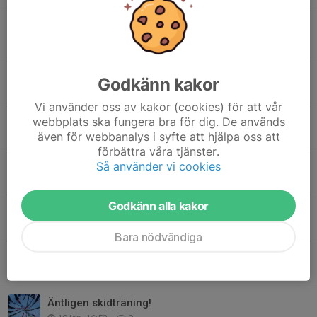
Pizza-sprint Fristil och avslutning Torsdag 26/2 samling 17:50
20 feb, 17:26
1
Vinnare i lotteriet på Trönöskidan
Godkänn kakor
15 feb, 16:56
0
Vi använder oss av kakor (cookies) för att vår
Trönöskidan & LF-cup på IP 2026
webbplats ska fungera bra för dig. De används
10 feb, 20:36
0
även för webbanalys i syfte att hjälpa oss att
förbättra våra tjänster.
Skiathlon i Kilafors
Så använder vi cookies
8 feb, 15:30
0
Godkänn alla kakor
Lyckliga dagar tillsammans på IP
13 jan, 23:13
0
Bara nödvändiga
Fikaschema
13 jan, 12:13
0
Äntligen skidträning!