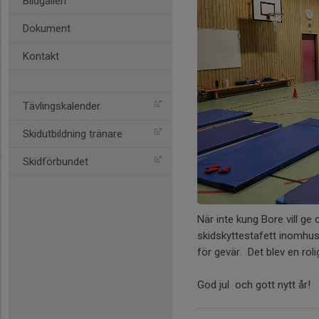
Bildgalleri
Dokument
Kontakt
Tävlingskalender
Skidutbildning tränare
Skidförbundet
När inte kung Bore vill ge
skidskyttestafett inomhus 
för gevär. Det blev en roli
God jul och gott nytt år!