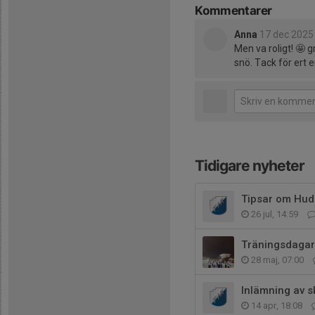
Kommentarer
Anna
17 dec 2025
Men va roligt! 🤩 
snö. Tack för ert
Tidigare nyheter
Tipsar om Hud
26 jul, 14:59
Träningsdagar
28 maj, 07:00
Inlämning av s
14 apr, 18:08