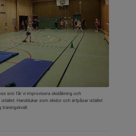
 oss snö får vi improvisera skidåkning och
istället. Handdukar som skidor och ärtpåsar istället
g träningskväll.