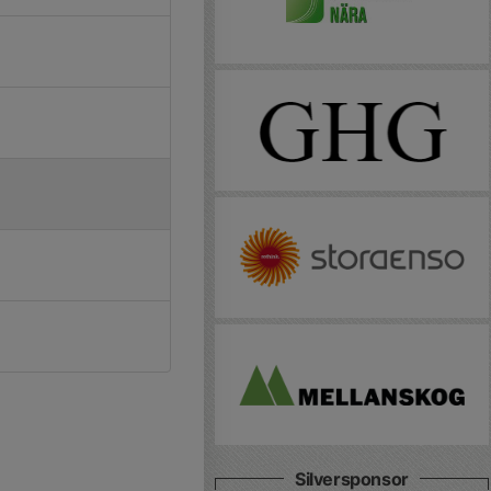
Silversponsor