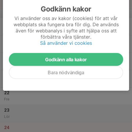
Sön
Godkänn kakor
v.34
Vi använder oss av kakor (cookies) för att vår
18
webbplats ska fungera bra för dig. De används
Mån
även för webbanalys i syfte att hjälpa oss att
förbättra våra tjänster.
19
Så använder vi cookies
Tis
20
Godkänn alla kakor
Ons
Bara nödvändiga
21
Tor
22
Fre
23
Lör
24