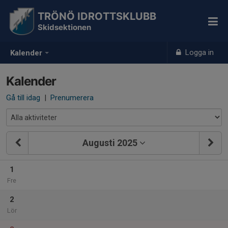
TRÖNÖ IDROTTSKLUBB
Skidsektionen
Logga in
Kalender
Kalender
Gå till idag
|
Prenumerera
Augusti 2025
1
Fre
2
Lör