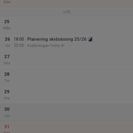
Sön
v.35
25
Mån
26
18:00
Planering skidsäsong 25/26
20:00
Tis
Klubbstugan Trönö IP
27
Ons
28
Tor
29
Fre
30
Lör
31