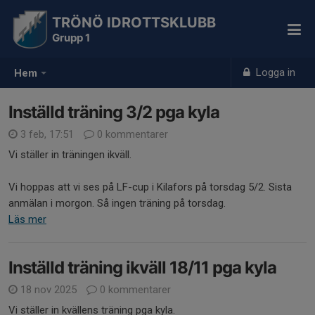
TRÖNÖ IDROTTSKLUBB
Grupp 1
Logga in
Hem
Inställd träning 3/2 pga kyla
3 feb, 17:51
0 kommentarer
Vi ställer in träningen ikväll.
Vi hoppas att vi ses på LF-cup i Kilafors på torsdag 5/2. Sista
anmälan i morgon. Så ingen träning på torsdag.
Läs mer
Inställd träning ikväll 18/11 pga kyla
18 nov 2025
0 kommentarer
Vi ställer in kvällens träning pga kyla.