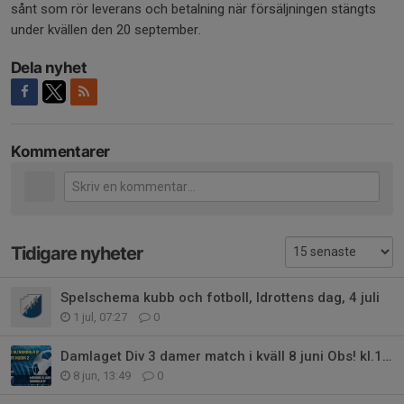
sånt som rör leverans och betalning när försäljningen stängts
under kvällen den 20 september.
Dela nyhet
Kommentarer
Tidigare nyheter
Spelschema kubb och fotboll, Idrottens dag, 4 juli
1 jul, 07:27
0
Damlaget Div 3 damer match i kväll 8 juni Obs! kl.19.45
8 jun, 13:49
0