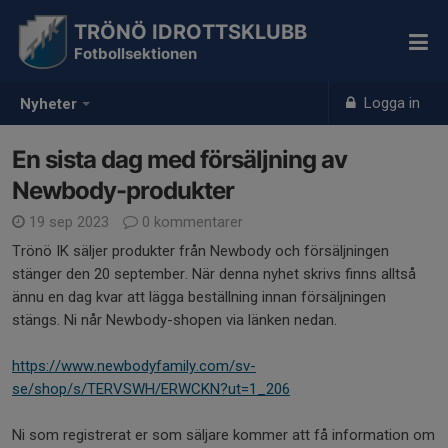
TRÖNÖ IDROTTSKLUBB
Fotbollsektionen
Logga in
Nyheter
En sista dag med försäljning av
Newbody-produkter
19 sep 2023
0 kommentarer
Trönö IK säljer produkter från Newbody och försäljningen
stänger den 20 september. När denna nyhet skrivs finns alltså
ännu en dag kvar att lägga beställning innan försäljningen
stängs. Ni når Newbody-shopen via länken nedan.
https://www.newbodyfamily.com/sv-
se/shop/s/TERVSWH/ERWCKN?ut=1_206
Ni som registrerat er som säljare kommer att få information om