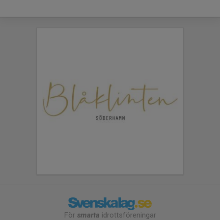
För
smarta
idrottsföreningar