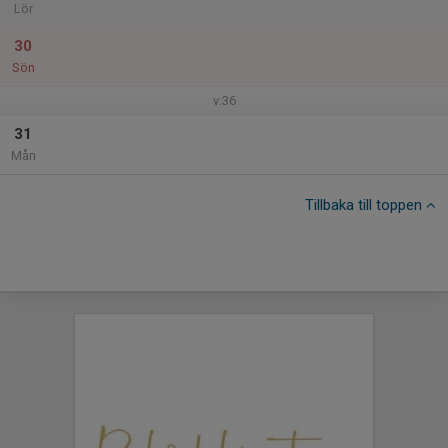
Lör
30
Sön
v.36
31
Mån
Tillbaka till toppen