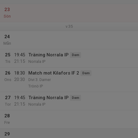
23
Sön
v.35
24
Mån
25
19:45
Träning Norrala IP
Dam
21:15
Tis
Norrala IP
26
18:30
Match mot Kilafors IF 2
Dam
20:30
Ons
Divi 3. Damer
Trönö IP
27
19:45
Träning Norrala IP
Dam
21:15
Tor
Norrala IP
28
Fre
29