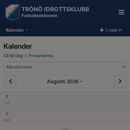
TRÖNÖ IDROTTSKLUBB
Fotbollsektionen
Logga in
Kalender
Kalender
Gå till idag
|
Prenumerera
Augusti 2026
1
Lör
2
Sön
v.32