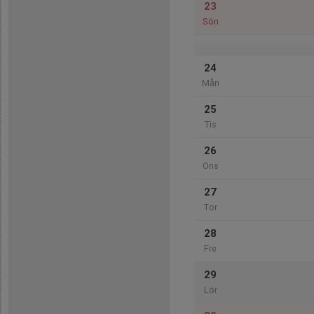
23
Sön
24
Mån
25
Tis
26
Ons
27
Tor
28
Fre
29
Lör