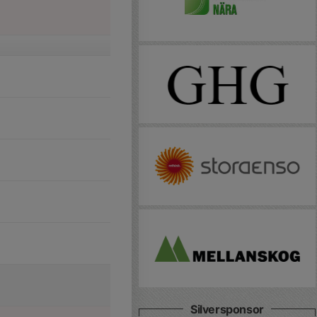
Silversponsor