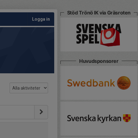
Stöd Trönö IK via Gräsroten
Logga in
Huvudsponsorer