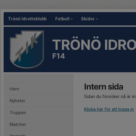
Trönö Idrottsklubb
Fotboll
Skidor
TRÖNÖ IDR
F14
Intern sida
Hem
Sidan du försöker nå är i
Nyheter
Klicka här för att logga in
Truppen
Matcher