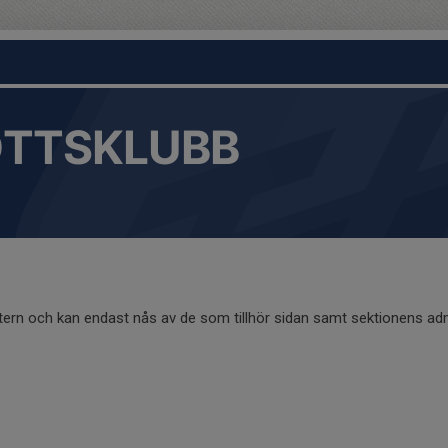
OTTSKLUBB
ntern och kan endast nås av de som tillhör sidan samt sektionens adm