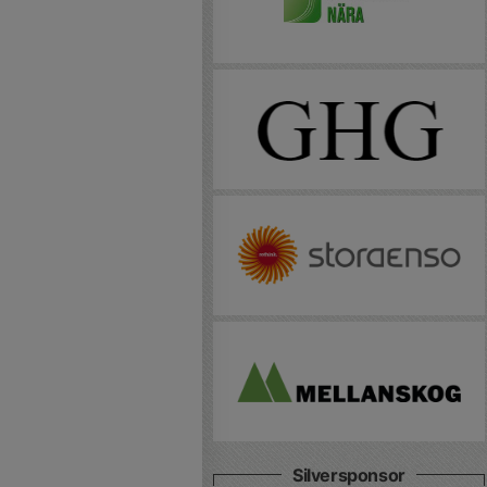
Silversponsor