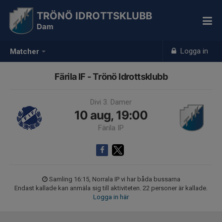
TRÖNÖ IDROTTSKLUBB
Dam
Logga in
Matcher
Färila IF - Trönö Idrottsklubb
Divi 3. Damer
10 aug, 19:00
Färila IP
Samling 16:15, Norrala IP vi har båda bussarna
Endast kallade kan anmäla sig till aktiviteten. 22 personer är kallade.
Logga in här