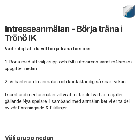
Intresseanmälan - Börja träna i
Trönö IK
Vad roligt att du vill börja träna hos oss.
1. Börja med att välj grupp och fyll i utövarens samt målsmäns
uppgifter nedan.
2. Vi hanterar din anmälan och kontaktar dig så snart vi kan.
I samband med anmälan vill vi att ni tar del vad som gäller
gällande
Nya spelare
. I samband med anmälan ber vi er ta del
av vår
Föreningsidé & Riktlinjer
Välj grupp nedan